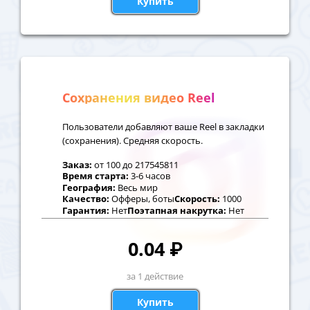
Купить
Сохранения видео Reel
Пользователи добавляют ваше Reel в закладки
(сохранения). Средняя скорость.
Заказ:
от
100
до
217545811
Время старта:
3-6 часов
География:
Весь мир
Качество:
Офферы, боты
Скорость:
1000
Гарантия:
Нет
Поэтапная накрутка:
Нет
0.04
₽
за 1 действие
Купить