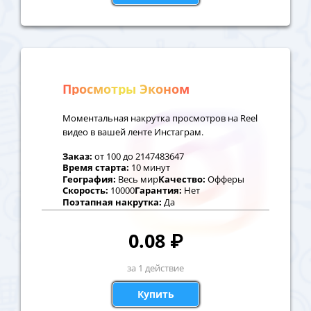
Просмотры Эконом
Моментальная накрутка просмотров на Reel
видео в вашей ленте Инстаграм.
Заказ:
от
100
до
2147483647
Время старта:
10 минут
География:
Весь мир
Качество:
Офферы
Скорость:
10000
Гарантия:
Нет
Поэтапная накрутка:
Да
0.08
₽
за 1 действие
Купить