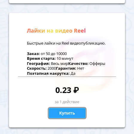
Лайки на видео Reel
Быстрые лайки на Reel видеопубликацию.
Заказ:
от
50
до
10000
Время старта:
10 минут
География:
Весь мир
Качество:
Офферы
Скорость:
2000
Гарантия:
Нет
Поэтапная накрутка:
Да
0.23
₽
за 1 действие
Купить