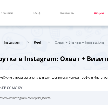
Гарантии
F.A.Q.
Контакты
Акции
Instagram
Reel
Охват + Визиты + Impressions
утка в Instagram: Охват + Визит
е! Услуга предназначена для улучшения статистики профиля Инстагр
ЬТЕ ССЫЛКУ