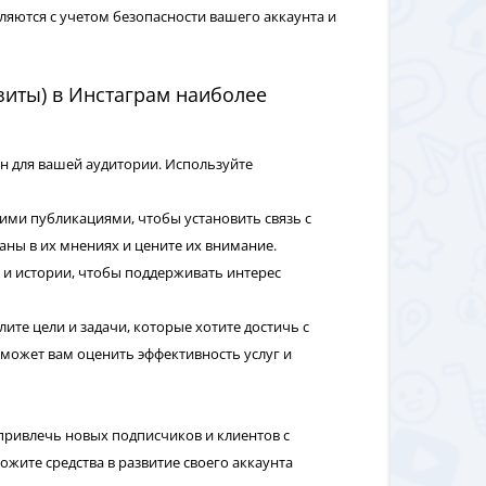
ляются с учетом безопасности вашего аккаунта и
изиты) в Инстаграм наиболее
зен для вашей аудитории. Используйте
оими публикациями, чтобы установить связь с
аны в их мнениях и цените их внимание.
 и истории, чтобы поддерживать интерес
ите цели и задачи, которые хотите достичь с
оможет вам оценить эффективность услуг и
привлечь новых подписчиков и клиентов с
жите средства в развитие своего аккаунта