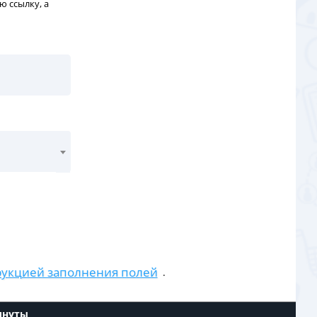
ю ссылку, а
рукцией заполнения полей
.
инуты