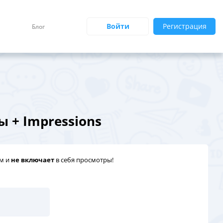
Войти
Регистрация
Блог
ы + Impressions
ам и
не включает
в себя просмотры!