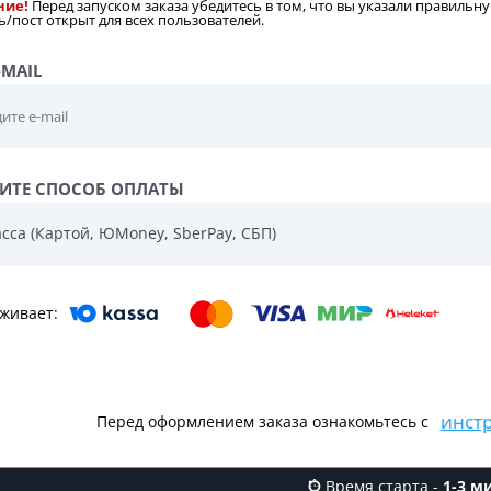
ние!
Перед запуском заказа убедитесь в том, что вы указали правильну
/пост открыт для всех пользователей.
-MAIL
ИТЕ СПОСОБ ОПЛАТЫ
сса (Картой, ЮMoney, SberPay, СБП)
живает:
инст
Перед оформлением заказа ознакомьтесь с
Время старта -
1-3 м