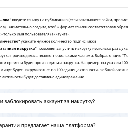
сылка"
введите ссылку на публикацию (если заказываете лайки, просмотр
ов). Внимательно следите, чтобы формат ссылки соответствовал образц
- только имя пользователя (аккаунта).
оличество"
укажите нужное количество подписчиков
этапная накрутка"
позволяет запустить накрутку несколько раз с ук
рутка производилась плавно, несколькими частями. Выбрав опцию "Поэт
ом времени будет производиться накрутка. Например, вы указали 100 
 минут будет накручиваться по 100 единиц активности, в общей сложно
о активности будет доставлено единовременно.
и заблокировать аккаунт за накрутку?
гарантии предлагает наша платформа?