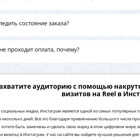
ледить состояние заказа?
не проходит оплата, почему?
ахватите аудиторию с помощью накрутк
визитов на Reel в Инс
у социальных медиа, Инстаграм является одной из самых популярных 
а несколько дней. Всё это благодаря привлечению большого числа прос
ы хотите быть замечены и сделать свою марку в этом цифровом мире, в
 и визиты) в Инстаграм. У нас на сайте вы найдете лучшие решения дл