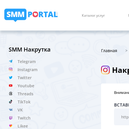
Каталог услуг
SMM Накрутка
Главная
Telegram
Накр
Instagram
Twitter
Youtube
Внимани
Threads
TikTok
ВСТАВ
VK
Twitch
Likee