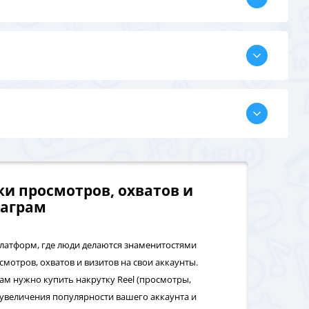
и просмотров, охватов и
таграм
платформ, где люди делаются знаменитостями
мотров, охватов и визитов на свои аккаунты.
ам нужно купить накрутку Reel (просмотры,
я увеличения популярности вашего аккаунта и