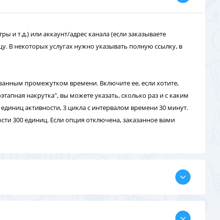
ы и т.д.) или аккаунт/адрес канала (если заказываете
у. В некоторых услугах нужно указывать полную ссылку, в
азанным промежутком времени. Включите ее, если хотите,
апная накрутка", вы можете указать, сколько раз и с каким
единиц активности, 3 цикла с интервалом времени 30 минут.
сти 300 единиц. Если опция отключена, заказанное вами