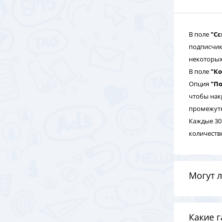
В поле
"С
подписчик
некоторых 
В поле
"К
Опция
"По
чтобы нак
промежутк
Каждые 30
количеств
Могут л
Какие 