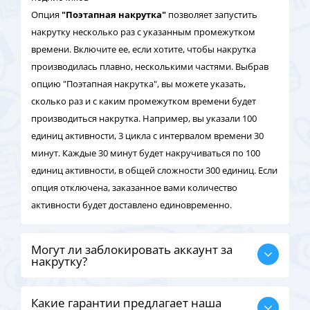
Опция
"Поэтапная накрутка"
позволяет запустить
накрутку несколько раз с указанным промежутком
времени. Включите ее, если хотите, чтобы накрутка
производилась плавно, несколькими частями. Выбрав
опцию "Поэтапная накрутка", вы можете указать,
сколько раз и с каким промежутком времени будет
производиться накрутка. Например, вы указали 100
единиц активности, 3 цикла с интервалом времени 30
минут. Каждые 30 минут будет накручиваться по 100
единиц активности, в общей сложности 300 единиц. Если
опция отключена, заказанное вами количество
активности будет доставлено единовременно.
Могут ли заблокировать аккаунт за
накрутку?
Какие гарантии предлагает наша