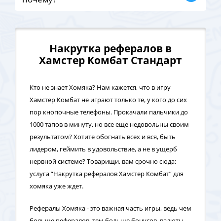
Накрутка рефералов в
Хамстер Комбат Стандарт
Кто не знает Хомяка? Нам кажется, что в игру
Хамстер Комбат не играют только те, у кого до сих
пор кнопочные телефоны. Прокачали пальчики до
1000 тапов в минуту, но все еще недовольны своим
результатом? Хотите обогнать всех и вся, быть
лидером, геймить в удовольствие, а не в ущерб
нервной системе? Товарищи, вам срочно сюда:
услуга “Накрутка рефералов Хамстер Комбат” для
хомяка уже ждет.
Рефералы Хомяка - это важная часть игры, ведь чем
больше рефералов, тем больше бонусов, валюты,