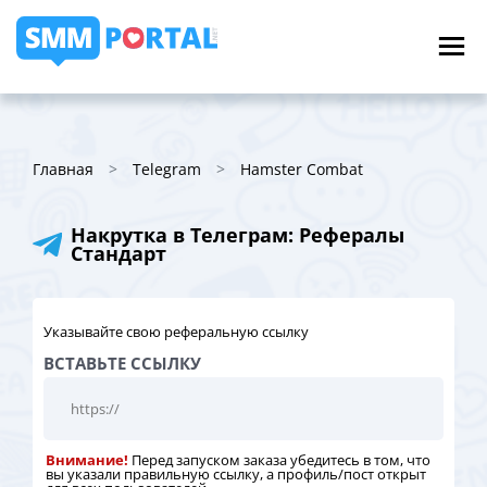
Главная
Telegram
Hamster Combat
Накрутка в Телеграм: Рефералы
Стандарт
Указывайте свою реферальную ссылку
ВСТАВЬТЕ ССЫЛКУ
Внимание!
Перед запуском заказа убедитесь в том, что
вы указали правильную ссылку, а профиль/пост открыт