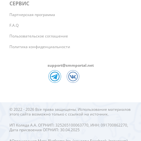
СЕРВИС
Партнерская программа
F.A.Q
Пользовательское соглашение
Политика конфиденциальности
support@smmportal.net
© 2022 - 2026 Все права защищены. Использование материалов
этого сайта возможно только с ссылкой на источник.
ИП Коляда А.А. ОГРНИП: 325265100063770, ИНН: 091700862270,
Дата присвоения ОГРНИП: 30.04.2025
*Организация Meta Platforms Inc. (соцсети Facebook, Instagram)