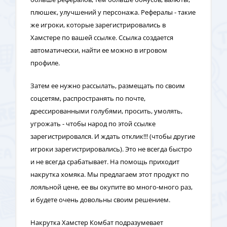
плюшек, улучшений у персонажа. Рефералы - такие
же игроки, которые зарегистрировались в
Хамстере по вашей ссылке. Ссылка создается
автоматически, найти ее можно в игровом
профиле.
Затем ее нужно рассылать, размещать по своим
соцсетям, распространять по почте,
дрессированными голубями, просить, умолять,
угрожать - чтобы народ по этой ссылке
зарегистрировался. И ждать отклик!!! (чтобы другие
игроки зарегистрировались). Это не всегда быстро
и не всегда срабатывает. На помощь приходит
накрутка хомяка. Мы предлагаем этот продукт по
лояльной цене, ее вы окупите во много-много раз,
и будете очень довольны своим решением.
Накрутка Хамстер Комбат подразумевает