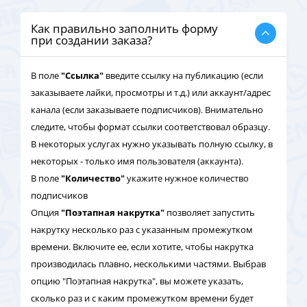
Как правильно заполнить форму
при создании заказа?
В поле
"Ссылка"
введите ссылку на публикацию (если
заказываете лайки, просмотры и т.д.) или аккаунт/адрес
канала (если заказываете подписчиков). Внимательно
следите, чтобы формат ссылки соответствовал образцу.
В некоторых услугах нужно указывать полную ссылку, в
некоторых - только имя пользователя (аккаунта).
В поле
"Количество"
укажите нужное количество
подписчиков
Опция
"Поэтапная накрутка"
позволяет запустить
накрутку несколько раз с указанным промежутком
времени. Включите ее, если хотите, чтобы накрутка
производилась плавно, несколькими частями. Выбрав
опцию "Поэтапная накрутка", вы можете указать,
сколько раз и с каким промежутком времени будет