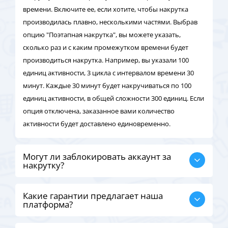
времени. Включите ее, если хотите, чтобы накрутка
производилась плавно, несколькими частями. Выбрав
опцию "Поэтапная накрутка", вы можете указать,
сколько раз и с каким промежутком времени будет
производиться накрутка. Например, вы указали 100
единиц активности, 3 цикла с интервалом времени 30
минут. Каждые 30 минут будет накручиваться по 100
единиц активности, в общей сложности 300 единиц. Если
опция отключена, заказанное вами количество
активности будет доставлено единовременно.
Могут ли заблокировать аккаунт за
накрутку?
Какие гарантии предлагает наша
платформа?