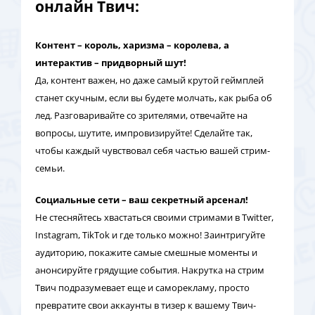
онлайн Твич:
Контент – король, харизма – королева, а
интерактив – придворный шут!
Да, контент важен, но даже самый крутой геймплей
станет скучным, если вы будете молчать, как рыба об
лед. Разговаривайте со зрителями, отвечайте на
вопросы, шутите, импровизируйте! Сделайте так,
чтобы каждый чувствовал себя частью вашей стрим-
семьи.
Социальные сети – ваш секретный арсенал!
Не стесняйтесь хвастаться своими стримами в Twitter,
Instagram, TikTok и где только можно! Заинтригуйте
аудиторию, покажите самые смешные моменты и
анонсируйте грядущие события. Накрутка на стрим
Твич подразумевает еще и саморекламу, просто
превратите свои аккаунты в тизер к вашему Твич-