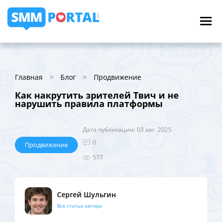
Главная
Блог
Продвижение
Как накрутить зрителей Твич и не
нарушить правила платформы
Дата публикации: 03 авг. 2025
0
Продвижение
577
Сергей Шульгин
Все статьи автора