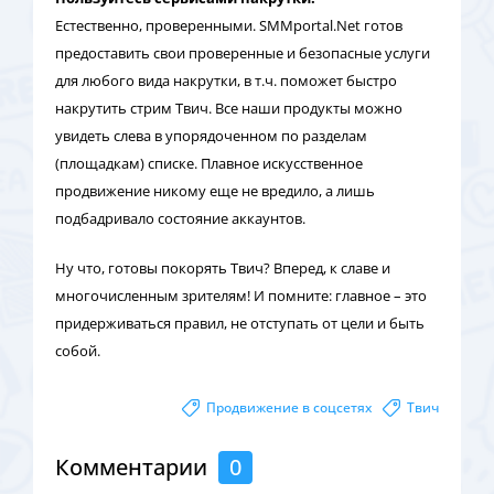
Естественно, проверенными. SMMportal.Net готов
предоставить свои проверенные и безопасные услуги
для любого вида накрутки, в т.ч. поможет быстро
накрутить стрим Твич. Все наши продукты можно
увидеть слева в упорядоченном по разделам
(площадкам) списке. Плавное искусственное
продвижение никому еще не вредило, а лишь
подбадривало состояние аккаунтов.
Ну что, готовы покорять Твич? Вперед, к славе и
многочисленным зрителям! И помните: главное – это
придерживаться правил, не отступать от цели и быть
собой.
Продвижение в соцсетях
Твич
Комментарии
0