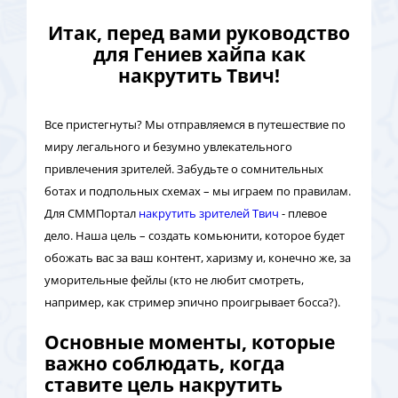
Итак, перед вами руководство
для Гениев хайпа как
накрутить Твич!
Все пристегнуты? Мы отправляемся в путешествие по
миру легального и безумно увлекательного
привлечения зрителей. Забудьте о сомнительных
ботах и подпольных схемах – мы играем по правилам.
Для СММПортал
накрутить зрителей Твич
- плевое
дело. Наша цель – создать комьюнити, которое будет
обожать вас за ваш контент, харизму и, конечно же, за
уморительные фейлы (кто не любит смотреть,
например, как стример эпично проигрывает босса?).
Основные моменты, которые
важно соблюдать, когда
ставите цель накрутить