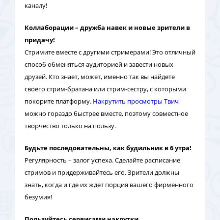
каналу!
Коллаборации – дружба навек и новые зрители в
придачу!
Стримите вместе с другими стримерами! Это отличный
способ обменяться аудиторией и завести новых
друзей. Кто знает, может, именно так вы найдете
своего стрим-братана или стрим-сестру, с которыми
покорите платформу.
Накрутить просмотры Твич
можно гораздо быстрее вместе, поэтому совместное
творчество только на пользу.
Будьте последовательны, как будильник в 6 утра!
Регулярность – залог успеха. Сделайте расписание
стримов и придерживайтесь его. Зрители должны
знать, когда и где их ждет порция вашего фирменного
безумия!
Пользуйтесь сервисами накрутки.